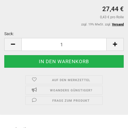
27,44 €
0,43 € pro Rolle
zzgl. 19% MwSt. zzgl.
Versand
Sack:
Sack
AUF DEN MERKZETTEL
WOANDERS GÜNSTIGER?
FRAGE ZUM PRODUKT