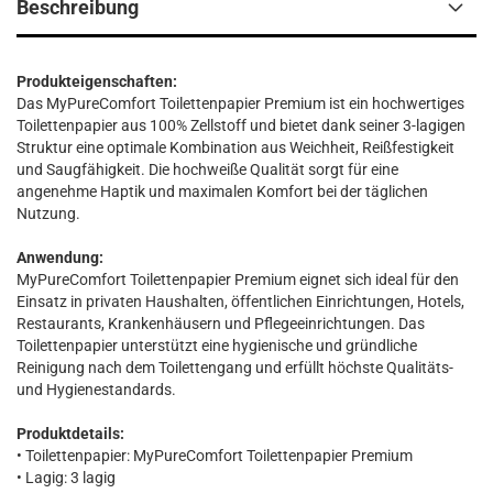
Beschreibung
Produkteigenschaften:
Das MyPureComfort Toilettenpapier Premium ist ein hochwertiges
Toilettenpapier aus 100% Zellstoff und bietet dank seiner 3-lagigen
Struktur eine optimale Kombination aus Weichheit, Reißfestigkeit
und Saugfähigkeit. Die hochweiße Qualität sorgt für eine
angenehme Haptik und maximalen Komfort bei der täglichen
Nutzung.
Anwendung:
MyPureComfort Toilettenpapier Premium eignet sich ideal für den
Einsatz in privaten Haushalten, öffentlichen Einrichtungen, Hotels,
Restaurants, Krankenhäusern und Pflegeeinrichtungen. Das
Toilettenpapier unterstützt eine hygienische und gründliche
Reinigung nach dem Toilettengang und erfüllt höchste Qualitäts-
und Hygienestandards.
Produktdetails:
• Toilettenpapier: MyPureComfort Toilettenpapier Premium
• Lagig: 3 lagig