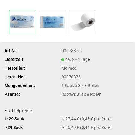
Art.Nr.:
00078375
Lieferzeit:
ca. 2 - 4 Tage
Hersteller:
Maimed
Herst.-Nr.:
00078375
Mengeneinheit:
1 Sack á 8 x 8 Rollen
Palette:
30 Sack á 8 x 8 Rollen
Staffelpreise
1-29 Sack
je 27,44 € (0,43 € pro Rolle)
> 29 Sack
je 26,49 € (0,41 € pro Rolle)