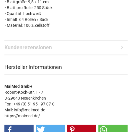
• Blattgröße: 9,5 x 11 cm
• Blatt pro Rolle: 250 Stück
• Qualität: hochweiß
• Inhalt: 64 Rollen / Sack
• Material: 100% Zellstoff
Kundenrezensionen
Hersteller Informationen
MaiMed GmbH
Robert-Koch-Str. 1 - 7
D-29643 Neuenkirchen
Fon: +49 (0) 51 95 - 97 07-0
Mail: info@maimed.de
https://maimed.de/