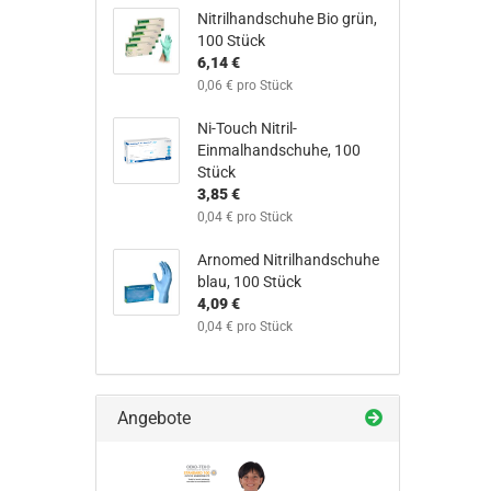
Nitrilhandschuhe Bio grün,
100 Stück
6,14 €
0,06 € pro Stück
Ni-Touch Nitril-
Einmalhandschuhe, 100
Stück
3,85 €
0,04 € pro Stück
Arnomed Nitrilhandschuhe
blau, 100 Stück​
4,09 €
0,04 € pro Stück
Angebote