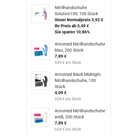
Nitrilhandschuhe
Solution100, 100 Stück​
Unser Normalpreis 3,92 €
Ihr Preis ab 3,49 €
Sie sparen 10,86%
Arnomed Nitrilhandschuhe
blau, 200 Stück
7,89 €
0,04 € pro Stück
Arnomed Black Midnight
Nitrilhandschuhe, 100
Stück​
4,09 €
0,04 € pro Stück
Arnomed Nitrilhandschuhe
weiß, 200 Stück
7,89 €
0,04 € pro Stück