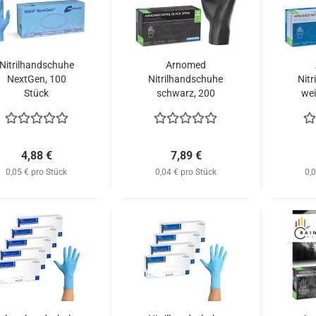
Nitrilhandschuhe
Arnomed
NextGen, 100
Nitrilhandschuhe
Nit
Stück
schwarz, 200
wei
Stück
4,88 €
7,89 €
0,05 € pro Stück
0,04 € pro Stück
0,