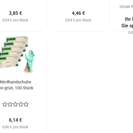
Unser 
3,85 €
4,46 €
Ihr
0,04 € pro Stück
0,04 € pro Stück
Sie 
0,
Nitrilhandschuhe
io grün, 100 Stück
6,14 €
0,06 € pro Stück