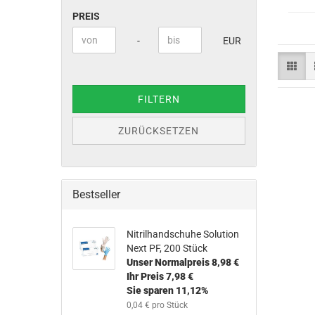
PREIS
PREIS
Preis bis
-
EUR
FILTERN
ZURÜCKSETZEN
Bestseller
Nitrilhandschuhe Solution
Next PF, 200 Stück
Unser Normalpreis 8,98 €
Ihr Preis 7,98 €
Sie sparen 11,12%
0,04 € pro Stück