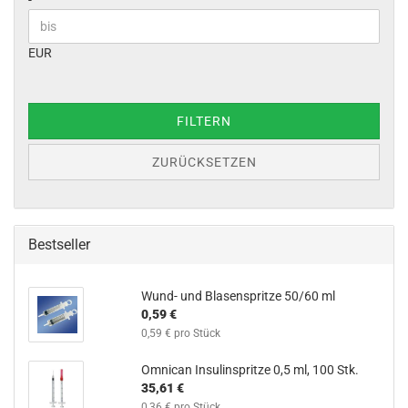
-
EUR
FILTERN
ZURÜCKSETZEN
Bestseller
Wund- und Blasenspritze 50/60 ml
0,59 €
0,59 € pro Stück
Omnican Insulinspritze 0,5 ml, 100 Stk.
35,61 €
0,36 € pro Stück