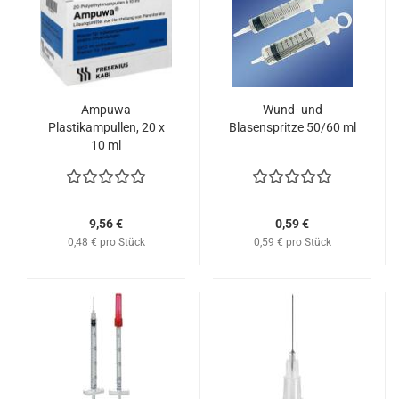
Ampuwa
Wund- und
Plastikampullen, 20 x
Blasenspritze 50/60 ml
10 ml
9,56 €
0,59 €
0,48 € pro Stück
0,59 € pro Stück