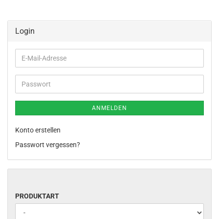
Login
E-
Mail-
Adresse
Passwort
ANMELDEN
Konto erstellen
Passwort vergessen?
PRODUKTART
PRODUKTART