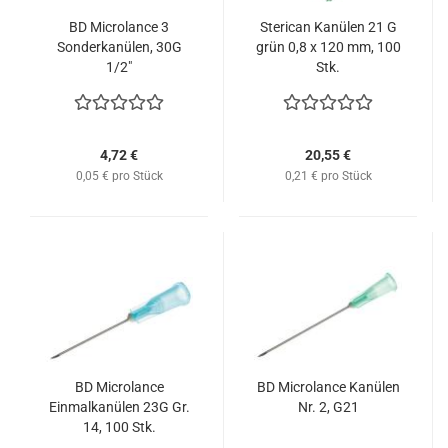
BD Microlance 3
Sterican Kanülen 21 G
Sonderkanülen, 30G
grün 0,8 x 120 mm, 100
1/2"
Stk.
4,72 €
20,55 €
0,05 € pro Stück
0,21 € pro Stück
BD Microlance
BD Microlance Kanülen
Einmalkanülen 23G Gr.
Nr. 2, G21
14, 100 Stk.