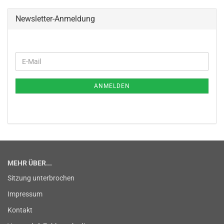
Newsletter-Anmeldung
WEITER
E-
ZUR
Mail
NEWSLETTER-
ANMELDUNG
ANMELDEN
MEHR ÜBER...
Sitzung unterbrochen
Impressum
Kontakt