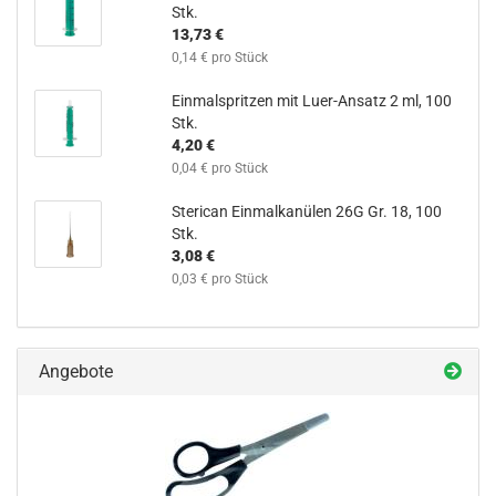
Stk.
13,73 €
0,14 € pro Stück
Einmalspritzen mit Luer-Ansatz 2 ml, 100
Stk.
4,20 €
0,04 € pro Stück
Sterican Einmalkanülen 26G Gr. 18, 100
Stk.
3,08 €
0,03 € pro Stück
Angebote