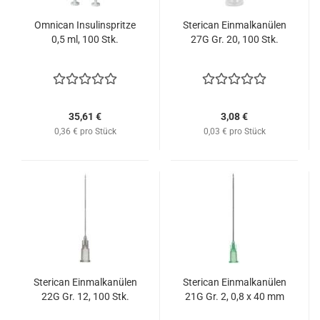
Omnican Insulinspritze
Sterican Einmalkanülen
0,5 ml, 100 Stk.
27G Gr. 20, 100 Stk.
35,61 €
3,08 €
0,36 € pro Stück
0,03 € pro Stück
Sterican Einmalkanülen
Sterican Einmalkanülen
22G Gr. 12, 100 Stk.
21G Gr. 2, 0,8 x 40 mm