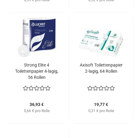
0,35 € pro Rolle
0,52 € pro Rolle
Strong Elite 4
Axisoft Toilettenpapier
Toilettenpapier 4-lagig,
2-lagig, 64 Rollen
56 Rollen
36,93 €
19,77 €
0,66 € pro Rolle
0,31 € pro Rolle