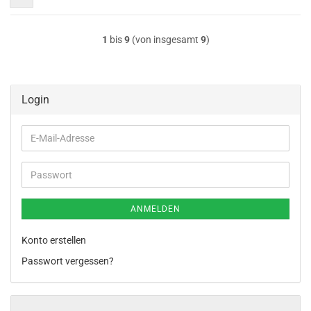
1
bis
9
(von insgesamt
9
)
Login
E-
Mail-
Adresse
Passwort
ANMELDEN
Konto erstellen
Passwort vergessen?