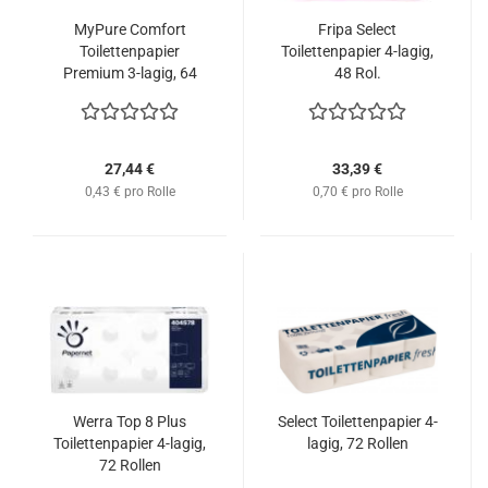
MyPure Comfort
Fripa Select
Toilettenpapier
Toilettenpapier 4-lagig,
Premium 3-lagig, 64
48 Rol.
Rol.
27,44 €
33,39 €
0,43 € pro Rolle
0,70 € pro Rolle
Werra Top 8 Plus
Select Toilettenpapier 4-
Toilettenpapier 4-lagig,
lagig, 72 Rollen
72 Rollen