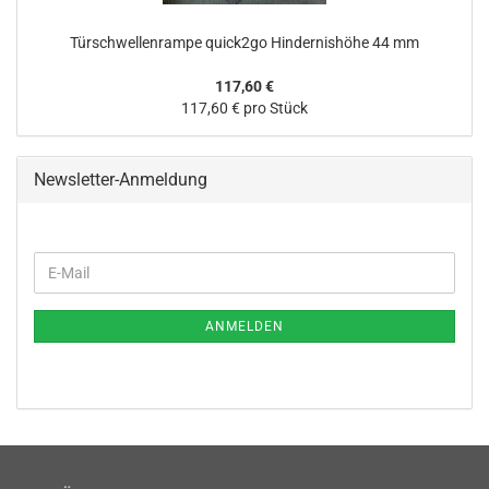
Türschwellenrampe quick2go Hindernishöhe 44 mm
117,60 €
117,60 € pro Stück
Newsletter-Anmeldung
WEITER
E-
ZUR
Mail
NEWSLETTER-
ANMELDUNG
ANMELDEN