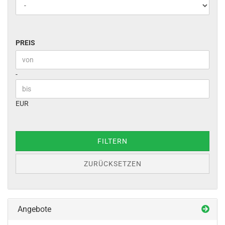
PREIS
PREIS
Preis bis
-
EUR
FILTERN
ZURÜCKSETZEN
Angebote