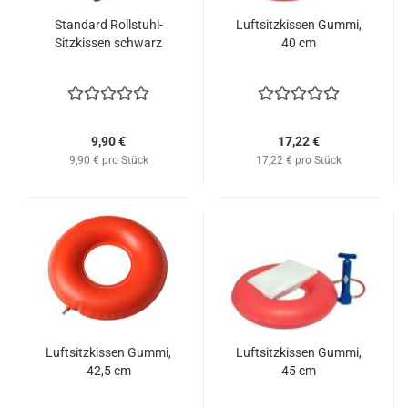
Standard Rollstuhl-
Luftsitzkissen Gummi,
Sitzkissen schwarz
40 cm
9,90 €
17,22 €
9,90 € pro Stück
17,22 € pro Stück
Luftsitzkissen Gummi,
Luftsitzkissen Gummi,
42,5 cm
45 cm