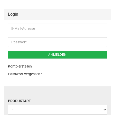
Login
E-
Mail-
Adresse
Passwort
ANMELDEN
Konto erstellen
Passwort vergessen?
PRODUKTART
PRODUKTART