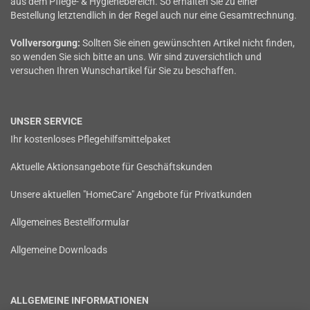
aus dem Pflege- & Hygienebereich. So erhalten Sie zu einer
Bestellung letztendlich in der Regel auch nur eine Gesamtrechnung.
Vollversorgung:
Sollten Sie einen gewünschten Artikel nicht finden,
so wenden Sie sich bitte an uns. Wir sind zuversichtlich und
versuchen Ihren Wunschartikel für Sie zu beschaffen.
UNSER SERVICE
Ihr kostenloses Pflegehilfsmittelpaket
Aktuelle Aktionsangebote für Geschäftskunden
Unsere aktuellen "HomeCare" Angebote für Privatkunden
Allgemeines Bestellformular
Allgemeine Downloads
ALLGEMEINE INFORMATIONEN