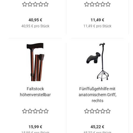
40,95 €
11,49 €
40,95 € pro Stück
11,49 € pro Stück
Faltstock
Fünffußgehhilfe mit
höhenverstellbar
anatomischem Griff,
rechts
15,99 €
45,22 €