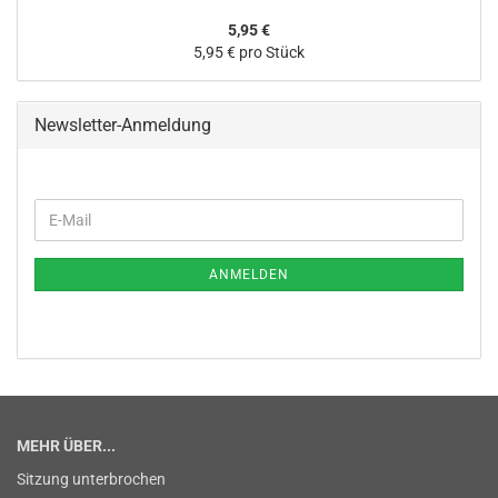
5,95 €
5,95 € pro Stück
Newsletter-Anmeldung
WEITER
E-
ZUR
Mail
NEWSLETTER-
ANMELDUNG
ANMELDEN
MEHR ÜBER...
Sitzung unterbrochen