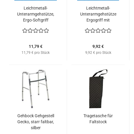
Leichtmetall-
Leichtmetall-
Unterarmgehstütze,
Unterarmgehstütze
Ergo-Softgriff
Ergogriff mit
Druckknopfverstellung
Druckknopfverstellung,
teilfarbig
11,79 €
9,92 €
11,79 € pro Stück
9,92 € pro Stück
Gehbock Gehgestell
Tragetasche für
Gecko, starr faltbar,
Faltstock
silber