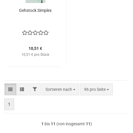
Gehstock Simplex
10,51 €
10,51 € pro Stück
FILTER
Sortieren nach
pro Seite
Sortieren nach
96 pro Seite
1
1
bis
11
(von insgesamt
11
)