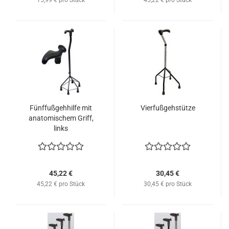
15,99 € pro Stück
45,22 € pro Stück
Fünffußgehhilfe mit
Vierfußgehstütze
anatomischem Griff,
links
45,22 €
30,45 €
45,22 € pro Stück
30,45 € pro Stück