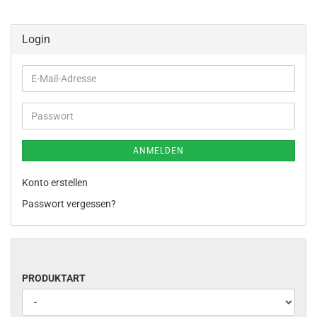
Login
E-
Mail-
Adresse
Passwort
ANMELDEN
Konto erstellen
Passwort vergessen?
PRODUKTART
PRODUKTART