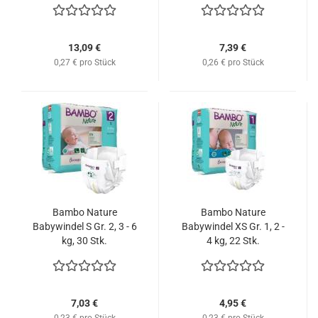
13,09 €
7,39 €
0,27 € pro Stück
0,26 € pro Stück
Bambo Nature
Bambo Nature
Babywindel S Gr. 2, 3 - 6
Babywindel XS Gr. 1, 2 -
kg, 30 Stk.
4 kg, 22 Stk.
7,03 €
4,95 €