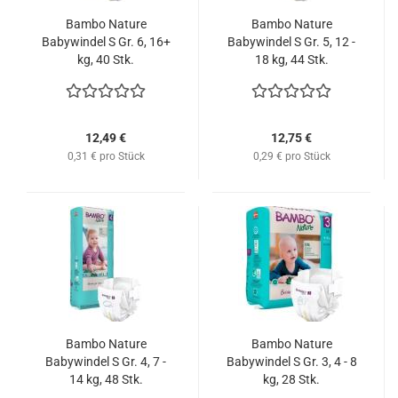
Bambo Nature
Bambo Nature
Babywindel S Gr. 6, 16+
Babywindel S Gr. 5, 12 -
kg, 40 Stk.
18 kg, 44 Stk.
12,49 €
12,75 €
0,31 € pro Stück
0,29 € pro Stück
Bambo Nature
Bambo Nature
Babywindel S Gr. 4, 7 -
Babywindel S Gr. 3, 4 - 8
14 kg, 48 Stk.
kg, 28 Stk.