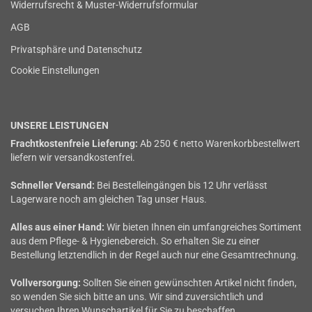
Widerrufsrecht & Muster-Widerrufsformular
AGB
Privatsphäre und Datenschutz
Cookie Einstellungen
UNSERE LEISTUNGEN
Frachtkostenfreie Lieferung:
Ab 250 € netto Warenkorbbestellwert
liefern wir versandkostenfrei.
Schneller Versand:
Bei Bestelleingängen bis 12 Uhr verlässt
Lagerware noch am gleichen Tag unser Haus.
Alles aus einer Hand:
Wir bieten Ihnen ein umfangreiches Sortiment
aus dem Pflege- & Hygienebereich. So erhalten Sie zu einer
Bestellung letztendlich in der Regel auch nur eine Gesamtrechnung.
Vollversorgung:
Sollten Sie einen gewünschten Artikel nicht finden,
so wenden Sie sich bitte an uns. Wir sind zuversichtlich und
versuchen Ihren Wunschartikel für Sie zu beschaffen.