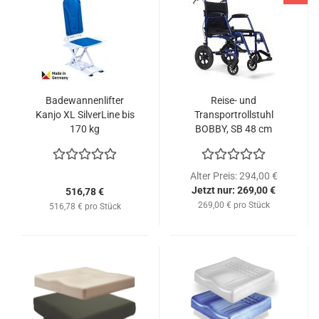
Badewannenlifter
Reise- und
Kanjo XL SilverLine bis
Transportrollstuhl
170 kg
BOBBY, SB 48 cm
Alter Preis: 294,00 €
Jetzt nur: 269,00 €
516,78 €
269,00 € pro Stück
516,78 € pro Stück