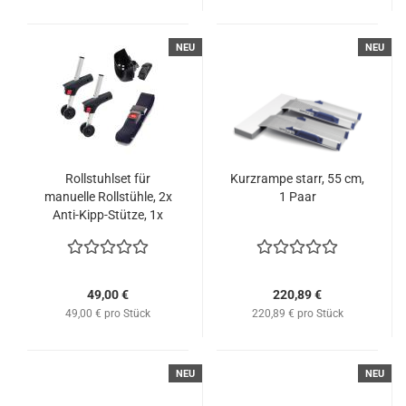
NEU
NEU
Rollstuhlset für
Kurzrampe starr, 55 cm,
manuelle Rollstühle, 2x
1 Paar
Anti-Kipp-Stütze, 1x
Beckengurt, 1x
Stockhalter
49,00 €
220,89 €
49,00 € pro Stück
220,89 € pro Stück
NEU
NEU