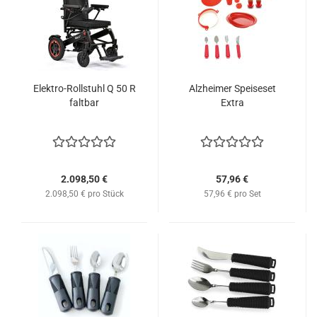
Elektro-Rollstuhl Q 50 R
Alzheimer Speiseset
faltbar
Extra
2.098,50 €
57,96 €
2.098,50 € pro Stück
57,96 € pro Set