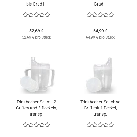
bis Grad III
Grad II
52,69 €
64,99 €
52,69 € pro Stück
64,99 € pro Stück
Trinkbecher-Set mit 2
Trinkbecher-Set ohne
Griffen und 3 Deckeln,
Griff mit 1 Deckel,
transp.
transp.