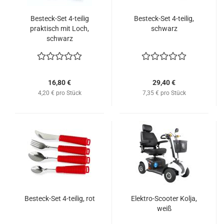
Besteck-Set 4-teilig
Besteck-Set 4-teilig,
praktisch mit Loch,
schwarz
schwarz
16,80 €
29,40 €
4,20 € pro Stück
7,35 € pro Stück
Besteck-Set 4-teilig, rot
Elektro-Scooter Kolja,
weiß