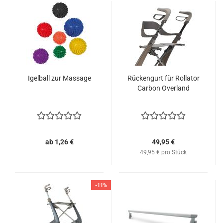
Igelball zur Massage
Rückengurt für Rollator
Carbon Overland
ab 1,26 €
49,95 €
49,95 € pro Stück
-11%