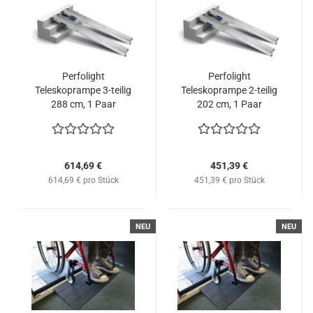
Perfolight
Perfolight
Teleskoprampe 3-teilig
Teleskoprampe 2-teilig
288 cm, 1 Paar
202 cm, 1 Paar
614,69 €
451,39 €
614,69 € pro Stück
451,39 € pro Stück
NEU
NEU