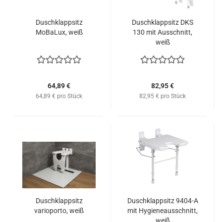
Duschklappsitz
Duschklappsitz DKS
MoBaLux, weiß
130 mit Ausschnitt,
weiß
64,89 €
82,95 €
64,89 € pro Stück
82,95 € pro Stück
Duschklappsitz
Duschklappsitz 9404-A
varioporto, weiß
mit Hygieneausschnitt,
weiß