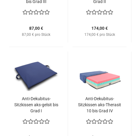
bis Grad III
Grad II
87,00 €
174,00 €
87,00 € pro Stück
174,00 € pro Stück
Anti-Dekubitus-
Anti-Dekubitus-
Sitzkissen aks-gelsit bis
Sitzkissen aks-Therasit
Grad I
10 bis Grad IV