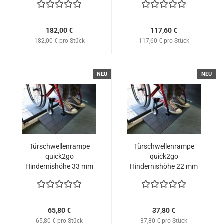
182,00 €
117,60 €
182,00 € pro Stück
117,60 € pro Stück
NEU
NEU
Türschwellenrampe
Türschwellenrampe
quick2go
quick2go
Hindernishöhe 33 mm
Hindernishöhe 22 mm
65,80 €
37,80 €
65,80 € pro Stück
37,80 € pro Stück