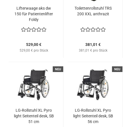
Lifterwaage aks dw
Toilettenrollstuhl TRS
150 für Patientenlifter
200 XXL anthrazit
Foldy
529,00 €
381,01 €
529,00 € pro Stück
381,01 € pro Stück
NEU
NEU
LG-Rollstuhl XL Pyro
LG-Rollstuhl XL Pyro
light Seitenteil desk, SB
light Seitenteil desk, SB
51 cm
56 cm