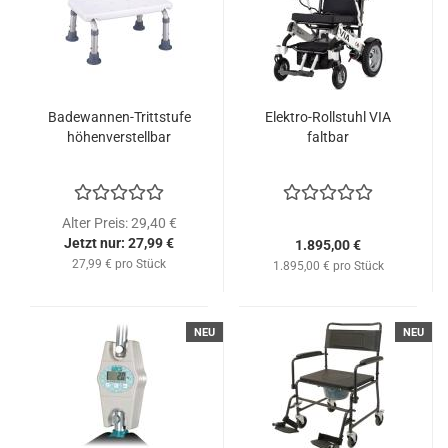
Badewannen-Trittstufe
Elektro-Rollstuhl VIA
höhenverstellbar
faltbar
Alter Preis: 29,40 €
Jetzt nur: 27,99 €
1.895,00 €
27,99 € pro Stück
1.895,00 € pro Stück
NEU
NEU