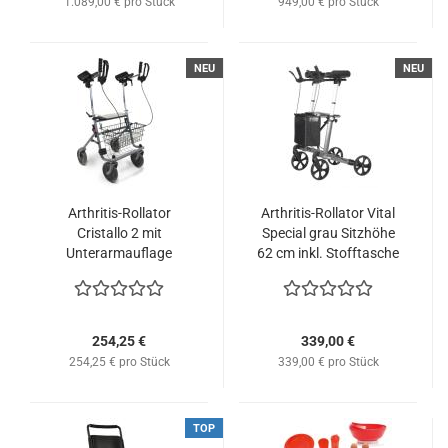
1.089,00 € pro Stück
949,00 € pro Stück
NEU
NEU
Arthritis-Rollator
Arthritis-Rollator Vital
Cristallo 2 mit
Special grau Sitzhöhe
Unterarmauflage
62 cm inkl. Stofftasche
254,25 €
339,00 €
254,25 € pro Stück
339,00 € pro Stück
TOP