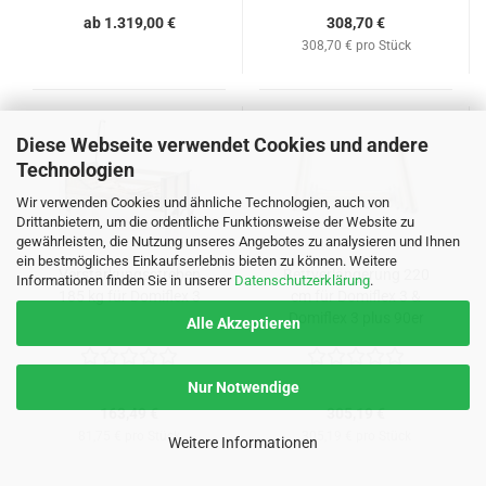
ab 1.319,00 €
308,70 €
308,70 € pro Stück
Diese Webseite verwendet Cookies und andere
Technologien
Wir verwenden Cookies und ähnliche Technologien, auch von
Drittanbietern, um die ordentliche Funktionsweise der Website zu
gewährleisten, die Nutzung unseres Angebotes zu analysieren und Ihnen
ein bestmögliches Einkaufserlebnis bieten zu können. Weitere
Verstärkungsstreben
Bettverlängerung 220
Informationen finden Sie in unserer
Datenschutzerklärung
.
185 kg für Domiflex 3
cm für Domiflex 3 &
Domiflex 3 plus 90er
Alle Akzeptieren
Nur Notwendige
163,49 €
305,19 €
81,75 € pro Stück
305,19 € pro Stück
Weitere Informationen