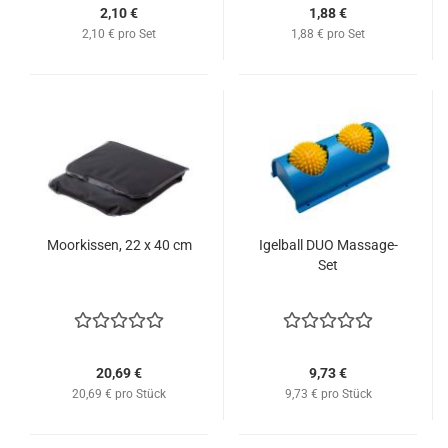
2,10 €
1,88 €
2,10 € pro Set
1,88 € pro Set
Moorkissen, 22 x 40 cm
Igelball DUO Massage-
Set
20,69 €
9,73 €
20,69 € pro Stück
9,73 € pro Stück