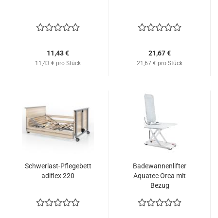
11,43 €
21,67 €
11,43 € pro Stück
21,67 € pro Stück
Schwerlast-Pflegebett
Badewannenlifter
adiflex 220
Aquatec Orca mit
Bezug