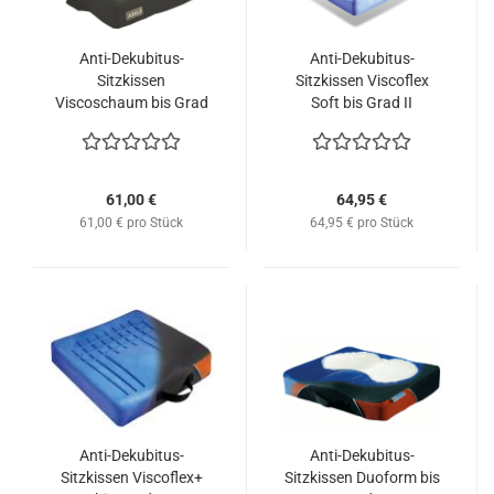
Anti-Dekubitus-
Anti-Dekubitus-
Sitzkissen
Sitzkissen Viscoflex
Viscoschaum bis Grad
Soft bis Grad II
III
61,00 €
64,95 €
61,00 € pro Stück
64,95 € pro Stück
Anti-Dekubitus-
Anti-Dekubitus-
Sitzkissen Viscoflex+
Sitzkissen Duoform bis