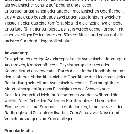
als hygienischer Schutz auf Behandlungsliegen,
Untersuchungstischen oder anderen medizinischen Oberflächen.
Das Ärztekrepp besteht aus zwei Lagen saugfähigem, weichem
Tissue-Papier, das eine komfortable und gleichzeitig hygienische
Unterlage für Patienten bietet. Es ist in verschiedenen Breiten mit
einer jeweiligen Rollenlänge von 50m erhältlich und passt auf die
meisten Standard-Liegenrollenhalter.
Anwendung:
Das gebrauchsfertige Ärztekrepp wird als hygienische Unterlage in
Arztpraxen, Krankenhäusern, Physiotherapiepraxen oder
Kosmetikstudios verwendet. Durch die einfache Handhabung und
den sauberen Abriss lässt sich die Oberfläche der Liege nach jeder
Behandlung schnell und hygienisch wechseln. Das saugfähige
Material sorgt dafür, dass Flüssigkeiten wie Schweiß oder
Desinfektionsmittel leicht aufgenommen werden, während die
weiche Oberfläche den Patienten Komfort bietet. Universeller
Einsatzbereich auf Stationen, in Ambulanzen, Labor sowie in der
Radiologie und Zentralsterilisation. Zum Schutz vor Nässe und
Verschmutzungen von Krankenliegen.
Produktdetails: