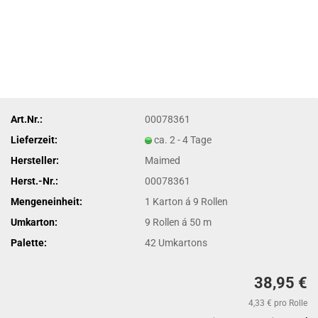
Art.Nr.:
00078361
Lieferzeit:
ca. 2 - 4 Tage
Hersteller:
Maimed
Herst.-Nr.:
00078361
Mengeneinheit:
1 Karton á 9 Rollen
Umkarton:
9 Rollen á 50 m
Palette:
42 Umkartons
38,95 €
4,33 € pro Rolle