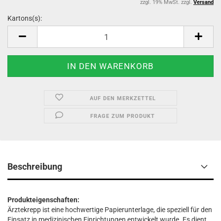
zzgl. 19% MwSt. zzgl.
Versand
Kartons(s):
Kartons(s)
AUF DEN MERKZETTEL
FRAGE ZUM PRODUKT
Beschreibung
Produkteigenschaften:
Ärztekrepp ist eine hochwertige Papierunterlage, die speziell für den
Einsatz in medizinischen Einrichtungen entwickelt wurde. Es dient