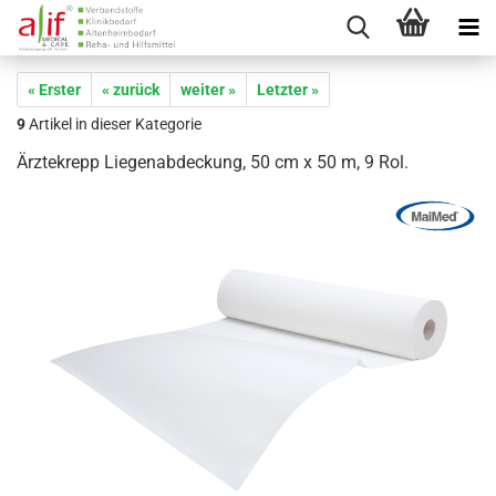
« Erster
« zurück
weiter »
Letzter »
9
Artikel in dieser Kategorie
Ärztekrepp Liegenabdeckung, 50 cm x 50 m, 9 Rol.