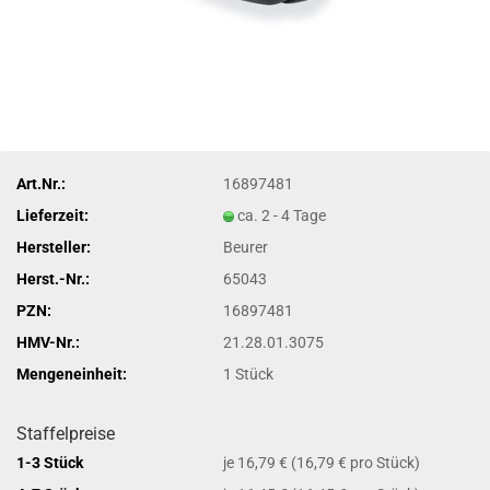
Art.Nr.:
16897481
Lieferzeit:
ca. 2 - 4 Tage
Hersteller:
Beurer
Herst.-Nr.:
65043
PZN:
16897481
HMV-Nr.:
21.28.01.3075
Mengeneinheit:
1 Stück
Staffelpreise
1-3 Stück
je 16,79 € (16,79 € pro Stück)