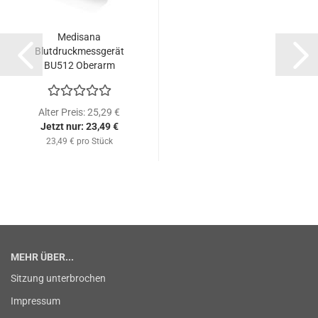
Medisana
Blutdruckmessgerät
BU512 Oberarm
Alter Preis: 25,29 €
Jetzt nur: 23,49 €
23,49 € pro Stück
MEHR ÜBER...
Sitzung unterbrochen
Impressum