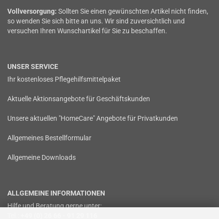
Vollversorgung:
Sollten Sie einen gewünschten Artikel nicht finden,
so wenden Sie sich bitte an uns. Wir sind zuversichtlich und
versuchen Ihren Wunschartikel für Sie zu beschaffen.
UNSER SERVICE
Ihr kostenloses Pflegehilfsmittelpaket
Aktuelle Aktionsangebote für Geschäftskunden
Unsere aktuellen "HomeCare" Angebote für Privatkunden
Allgemeines Bestellformular
Allgemeine Downloads
ALLGEMEINE INFORMATIONEN
Hilfe und Beratung gerne unter:
Tel.:
+49 (0) 26 66 - 91 29 116